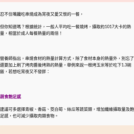
忍不住嘴饞吃串燒成為宵夜又愛又恨的一餐，
但你知道嗎？根據統計，一般人平均吃一餐燒烤，攝取約1017大卡的熱
量，相當於成人每餐熱量的兩倍！
營養師指出，串燒食材的熱量計算方式，除了食材本身的熱量外，別忘了
還要加上刷了烤肉醬後烤熟的熱量，
舉例來說一根烤玉米等於吃下1.3碗
飯，若想吃宵夜又不發胖：
蔬食飽足感
建議可多選擇青椒、香菇、筊白筍、絲瓜等蔬菜類，增加纖維攝取量及飽
足感，也可減少攝取肉類食物。