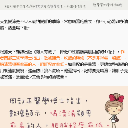
天氣變涼是不少人最怕變胖的季節，常想喝湯吃熱食，卻不小心將超多油
脂、熱量喝下肚~
根據天下雜誌出版《懶人有救了！降低中性脂肪與膽固醇的47招》，
作
者岡部正醫學博士指出，數據顯示，吃飯的時候（不是非得每一頓飯），
喝清湯頻率愈高的人，肥胖程度愈低。
如果配的是熱湯，更讓你整頓飯的
用餐速度變慢，進而防止狼吞虎嚥。他還指出，記得要先喝湯，讓肚子先
被塞滿，進而減少其他食物的攝取量。