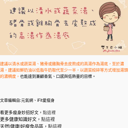
建議以清水或蔬菜湯、豬骨或雞胸骨去皮熬成的高湯作為湯底，至於濃
湯，建議如鮮奶油以低脂牛奶取代至少一半，以蔬菜絞碎等方式增加湯頭
的濃稠度，
也能達到兼顧香氣、口感與低熱量的目標。
文章編輯自:元氣網、iFit愛瘦身
看更多瘦身妙招好文，
點這裡
更多健康知識好文，
點這裡
天然|健康|好瘦食品區，
點這裡