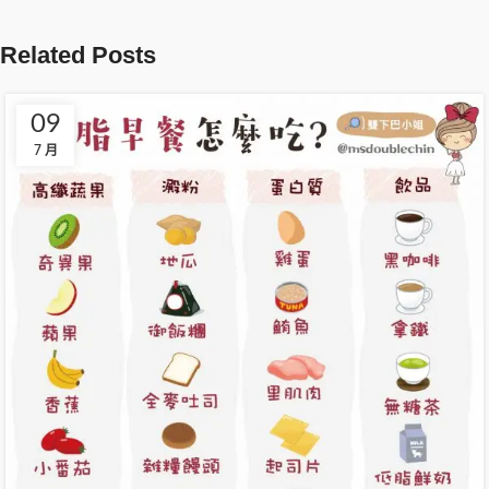
Related Posts
09
7 月