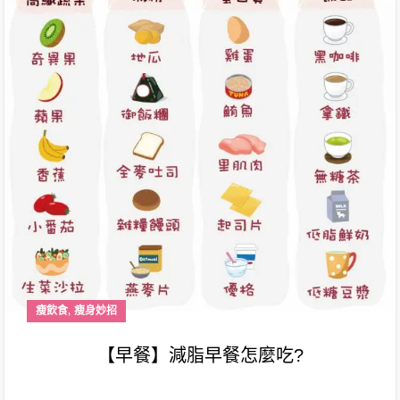
,
瘦飲食
瘦身妙招
【早餐】減脂早餐怎麼吃?