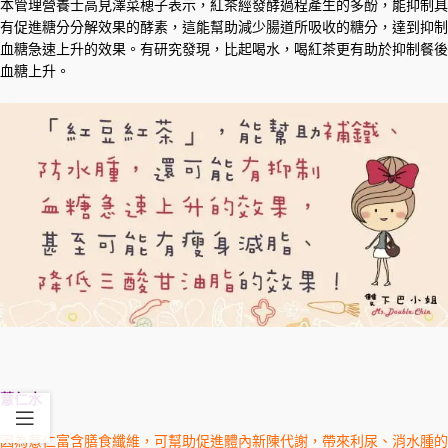
本管理營養士高見澤菜穂子表示，紅茶經發酵過程產生的多酚，能抑制具
有促進糖分分解效果的酵素，這能幫助減少腸道所吸收的糖分，達到抑制
血糖急速上升的效果。有研究發現，比起喝水，喝紅茶更有助於抑制餐後
血糖上升。
薏仁水
因為薏仁富含膳食纖維，可幫助促進體內新陳代謝，帶來利尿、消水腫的