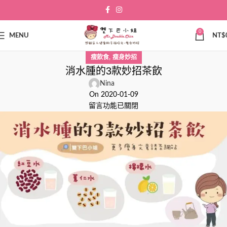
0
MENU
NT$
,
瘦飲食
瘦身妙招
消水腫的3款妙招茶飲
Nina
On 2020-01-09
留言功能已關閉