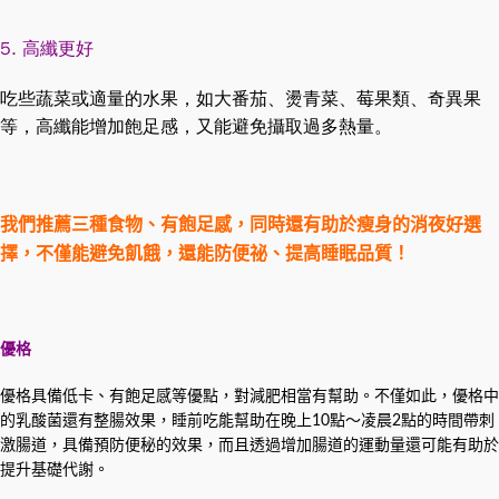
5.
高纖更好
吃些蔬菜或適量的水果，如大番茄、燙青菜、莓果類、奇異果
等，高纖能增加飽足感，又能避免攝取過多熱量。
我們
推薦三種食物、有飽足感，同時還有助於瘦身的消夜好選
擇，不僅能避免飢餓，還能防便祕、提高睡眠品質！
優格
優格具備低卡、有飽足感等優點，對減肥相當有幫助。不僅如此，優格中
的乳酸菌還有整腸效果，睡前吃能幫助在晚上10點～凌晨2點的時間帶刺
激腸道，具備預防便秘的效果，而且透過增加腸道的運動量還可能有助於
提升基礎代謝。