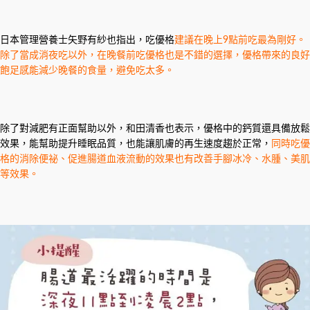
日本管理營養士矢野有紗也指出，吃優格
建議在晚上9點前吃最為剛好。
除了當成消夜吃以外，在晚餐前吃優格也是不錯的選擇，優格帶來的良好
飽足感能減少晚餐的食量，避免吃太多。
除了對減肥有正面幫助以外，和田清香也表示，優格中的鈣質還具備放鬆
效果，能幫助提升睡眠品質，也能讓肌膚的再生速度趨於正常，
同時吃優
格的消除便祕、促進腸道血液流動的效果也有改善手腳冰冷、水腫、美肌
等效果。