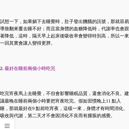
試想一下，如果躺下去睡覺時，肚子發出饑餓的訊號，那就容易
導致翻來覆去睡不好；而且當身體的血糖降低時，代謝率也會跟
著降低，這時，隔天早上起床後吸收率會變得特別高，所以一來
一回其實會讓人變得更胖。
最好在睡前兩個小時吃完
2.
吃完宵夜馬上去睡覺，不但會影響睡眠品質，還會消化不良。建
議最晚在睡前兩個小時要把宵夜吃完。假如習慣晚上
點入
11
睡，那就最好在
點前吃宵夜，這樣一來，身體才有時間消化、
9
吸收與代謝，第二天才不會因消化不良而有腫脹的感覺。