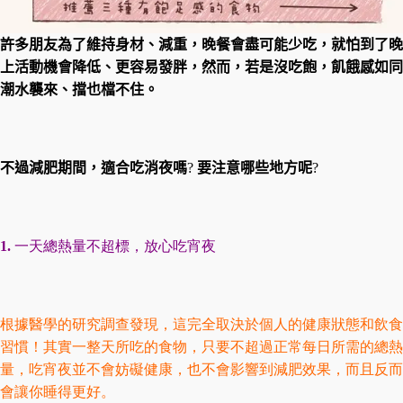
許多朋友為了維持身材、減重，晚餐會盡可能少吃，就怕到了晚
上活動機會降低、更容易發胖，然而，若是沒吃飽，飢餓感如同
潮水襲來、擋也檔不住。
不過減肥期間，適合吃消夜嗎
?
要注意哪些地方呢
?
一天總
熱量
不超標，放心吃宵夜
1.
根據醫學的研究調查發現，這完全取決於個人的健康狀態和飲食
習慣！其實一整天所吃的食物，只要不超過正常每日所需的總熱
量，吃宵夜並不會妨礙健康，也不會影響到減肥效果，而且反而
會讓你睡得更好。