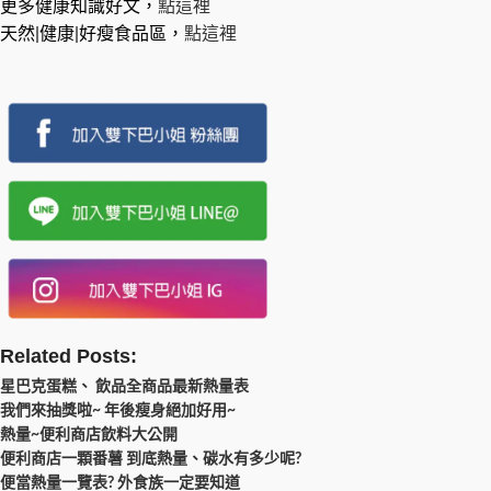
更多健康知識好文，
點這裡
天然|健康|好瘦食品區，
點這裡
Related Posts:
星巴克蛋糕、 飲品全商品最新熱量表
我們來抽獎啦~ 年後瘦身絕加好用~
熱量~便利商店飲料大公開
便利商店一顆番薯 到底熱量、碳水有多少呢?
便當熱量一覽表? 外食族一定要知道