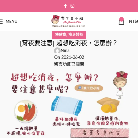
0
MENU
NT$
,
瘦飲食
瘦身妙招
[宵夜要注意] 超想吃消夜，怎麼辦？
Nina
On 2021-06-02
留言功能已關閉