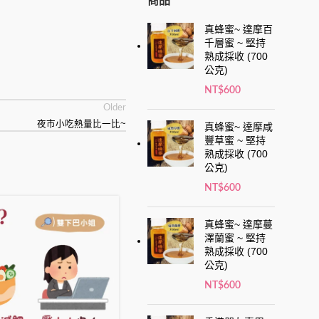
商品
真蜂蜜~ 達摩百
千層蜜 ~ 堅持
熟成採收 (700
公克)
NT$
600
Older
夜市小吃熱量比一比~
真蜂蜜~ 達摩咸
豐草蜜 ~ 堅持
熟成採收 (700
公克)
NT$
600
01
真蜂蜜~ 達摩蔓
7 月
澤蘭蜜 ~ 堅持
熟成採收 (700
公克)
NT$
600