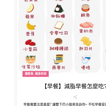
,
瘦飲食
瘦身妙招
【早餐】減脂早餐怎麼吃
早餐需要注意甚麼? 讓雙下巴小姐來告訴你~ 不吃早餐