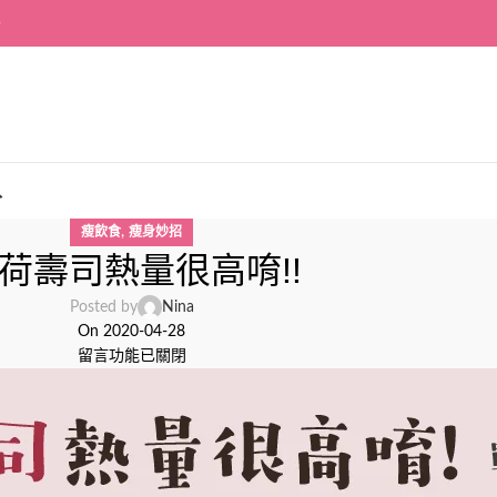
~
入
,
瘦飲食
瘦身妙招
荷壽司熱量很高唷!!
Posted by
Nina
On 2020-04-28
留言功能已關閉