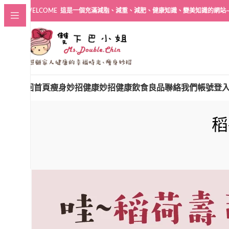
WELCOME 這是一個充滿減脂、減重、減肥、健康知識、變美知識的網站
回首頁
瘦身妙招
健康妙招
健康飲食良品
聯絡我們
帳號登
稻