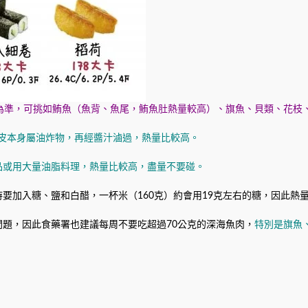
為準，可挑如鮪魚（魚背、魚尾，鮪魚肚熱量較高）、旗魚、貝類、花枝
豆皮本身屬油炸物，再經醬汁滷過，熱量比較高。
品或用大量油脂料理，熱量比較高，盡量不要碰。
要加入糖、鹽和白醋，一杯米（160克）約會用19克左右的糖，因此熱
題，因此食藥署也建議每周不要吃超過70公克的深海魚肉，
特別是旗魚