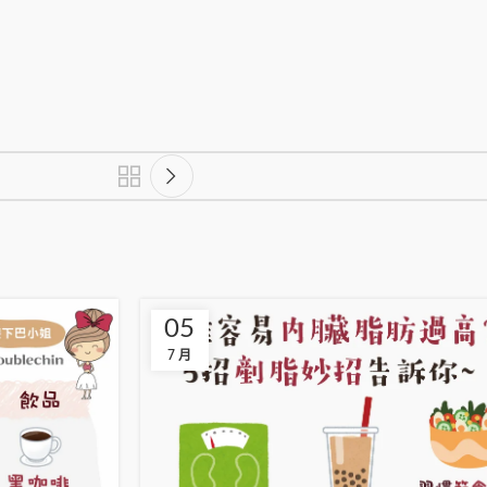
05
7 月