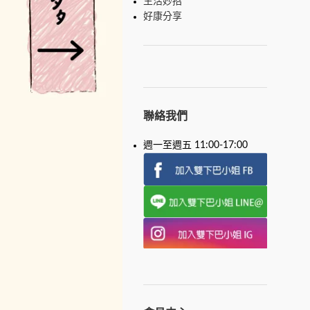
生活妙招
好康分享
聯絡我們
週一至週五 11:00-17:00