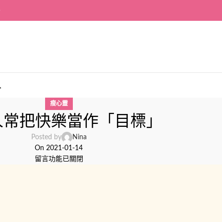
~
入
瘦心靈
人常把快樂當作「目標」
Posted by
Nina
On 2021-01-14
留言功能已關閉