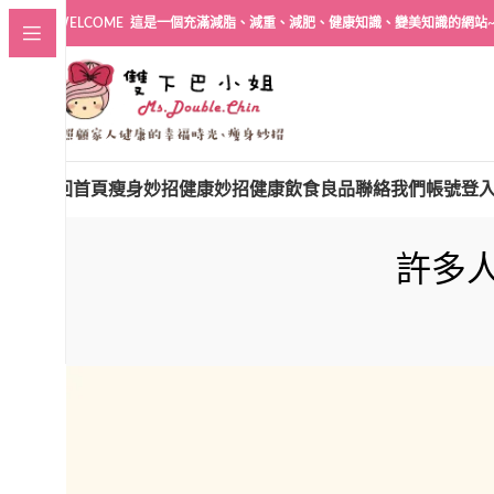
WELCOME 這是一個充滿減脂、減重、減肥、健康知識、變美知識的網站
回首頁
瘦身妙招
健康妙招
健康飲食良品
聯絡我們
帳號登
許多