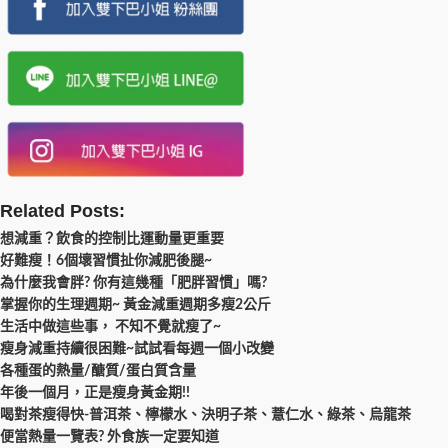
Related Posts:
想減重？飲食的控制比運動量更重要
好難瘦！6個壞習慣扯你減肥後腿~
為什麼我會胖? 你有這幾種「肥胖習慣」嗎?
掌握你的生理週期~ 黃金減重週期多瘦2公斤
生活中做這些事， 不知不覺就瘦了~
瘦身減重持續很困難~試試看每週一個小改變
各種蛋的熱量/醣質/蛋白質含量
年後一個月，正是瘦身黃金期!!
喝對茶瘦得快-普洱茶、檸檬水、決明子茶、薏仁水、綠茶、烏龍茶
便當熱量一覽表? 外食族一定要知道