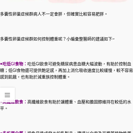
多囊性卵巢症候群病人不一定會胖，但確實比較容易肥胖。
多囊性卵巢症候群如何控制體重呢？小編彙整醫師的建議如下~
•吃低GI食物：
吃低GI飲食可避免糖尿病患血糖大幅波動，有助於控制血
糖；低GI食物還可提供飽足感，再加上消化吸收速度比較緩慢，較不容易
感到飢餓，也有助於減重族控制體重。
•高纖維飲食：
高纖維飲食有助於讓體重、血壓和膽固醇維持在較低的水
平。