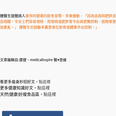
鍾醫生提醒病人
要保持健康的飲食習慣、多做運動，「因為這病與肥胖息
息相關，令女士們容易增磅，而增磅或肥胖會令此病更難控制、經期會更
加紊亂。」 鍾醫生也鼓勵多囊患者在飲食或體重作出控制。」
文章編輯自:康健、medicalinspire 醫•思維
看更多瘦身妙招好文，
點這裡
更多健康知識好文，
點這裡
天然|健康|好瘦食品區，
點這裡