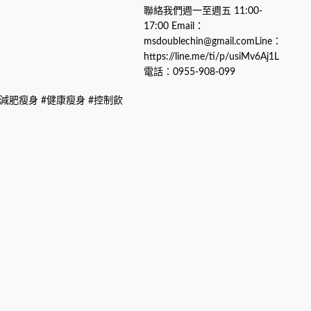
聯絡我們週一至週五 11:00-
17:00 Email：
msdoublechin@gmail.comLine：
https://line.me/ti/p/usiMv6Aj1L
電話：0955-908-099
 #減肥瘦身 #健康瘦身 #控制飲