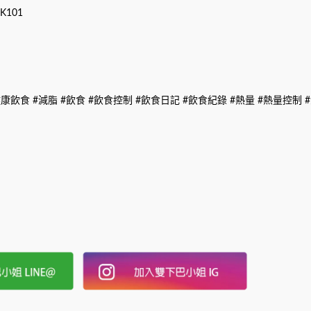
101
養 #健康飲食 #減脂 #飲食 #飲食控制 #飲食日記 #飲食紀錄 #熱量 #熱量控制