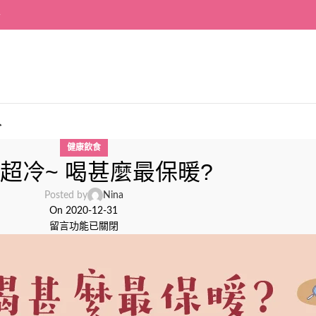
~
入
健康飲食
超冷~ 喝甚麼最保暖?
Posted by
Nina
On 2020-12-31
留言功能已關閉