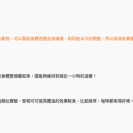
的產物，可以幫助身體改變血液循環、和四肢冰冷的問題，所以保溫效果
使身體整個暖起來，還能夠維持到接近一小時的溫暖！
過類似實驗，發現可可提高體溫的效果較長，比起綠茶、咖啡都來得好唷