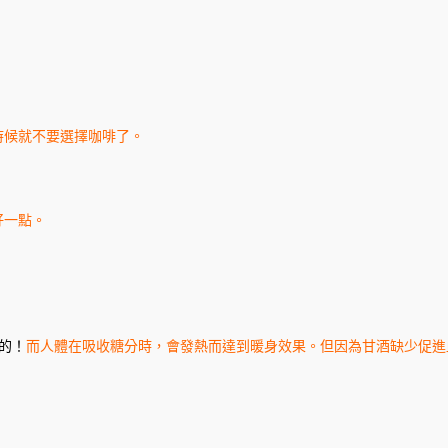
時候就不要選擇咖啡了。
好一點。
的！
而人體在吸收糖分時，會發熱而達到暖身效果。但因為甘酒缺少促進