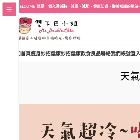
WELCOME 這是一個充滿減脂、減重、減肥、健康知識、變美知識的網站
回首頁
瘦身妙招
健康妙招
健康飲食良品
聯絡我們
帳號登
天氣