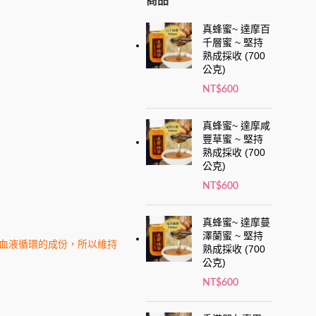
商品
真蜂蜜~ 達摩百
千層蜜 ~ 堅持
熟成採收 (700
公克)
NT$
600
真蜂蜜~ 達摩咸
豐草蜜 ~ 堅持
熟成採收 (700
公克)
NT$
600
真蜂蜜~ 達摩蔓
澤蘭蜜 ~ 堅持
血液循環的成份，所以維持
熟成採收 (700
公克)
NT$
600